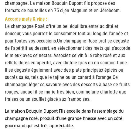
champagne. La maison Bouquin Dupont fils propose des
formats de bouteilles en 75 cl,en Magnum et en Jéroboam.
Accords mets & vins :
Le champagne Rosé offre un bel équilibre entre acidité et
douceur, vous pourrez le consommer tout au long de l’année et
pour toutes vos occasions.Un champagne Rosé brut se déguste
de l’apéritif au dessert, en sélectionnant des mets qui s’accorde
le mieux avec ce nectar. Associez ce vin à la robe rosé et aux
reflets dorés en apéritif, avec du foie gras ou du saumon fumé.
Il se déguste également avec des plats principaux épicés ou
sucrés salés, tels que le tajine ou un canard à l’orange.Ce
champagne léger se savoure avec des desserts à base de fruits
rouges, auquel il se marie très bien, comme une charlotte aux
fraises ou un soufflet glacé aux framboises.
La maison Bouquin Dupont Fils excelle dans l’assemblage du
champagne rosé, produit d’une grande finesse avec un côté
gourmand qui est très appréciable.