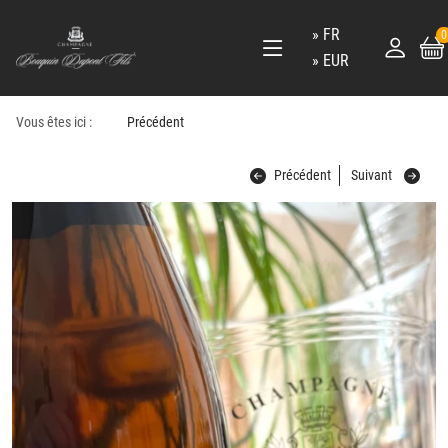
FR
0
EUR
Vous êtes ici :
Précédent
Précédent
Suivant