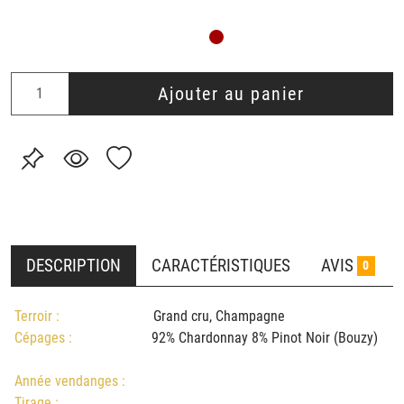
Ajouter au panier
DESCRIPTION
CARACTÉRISTIQUES
AVIS
0
Terroir :
Grand cru, Champagne
Cépages :
92% Chardonnay 8% Pinot Noir (Bouzy)
Année vendanges :
Tirage :