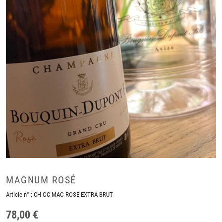
MAGNUM ROSÉ
Article n° :
CH-GC-MAG-ROSE-EXTRA-BRUT
78,00 €