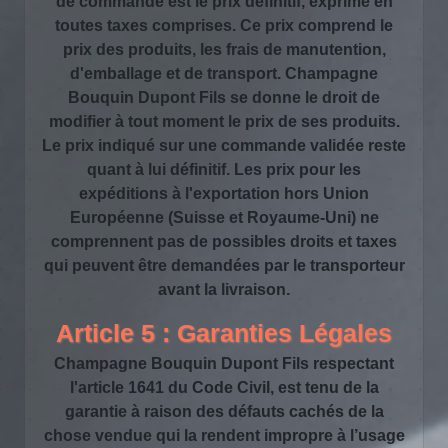
de commande est le prix définitif, exprimé en
toutes taxes comprises. Ce prix comprend le
prix des produits, les frais de manutention,
d'emballage et de transport. Champagne
Bouquin Dupont Fils se donne le droit de
modifier à tout moment le prix de ses produits.
Le prix indiqué sur une commande validée reste
quant à lui définitif. Les prix pour les
expéditions à l'exportation hors Union
Européenne (Suisse et Royaume-Uni) ne
comprennent pas de possibles droits et taxes
qui peuvent être demandées par le transporteur
avant la livraison.
Article 5 : Garanties Légales
Champagne Bouquin Dupont Fils respectant
l'article 1641 du Code Civil, est tenu de la
garantie à raison des défauts cachés de la
chose vendue qui la rendent impropre à l’usage