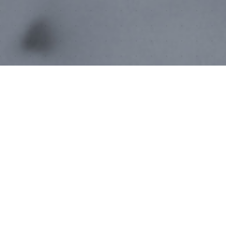
JURIDIQUE
Termes & Conditions
Confidentialité
Annulation
QUI SOMMES NOUS