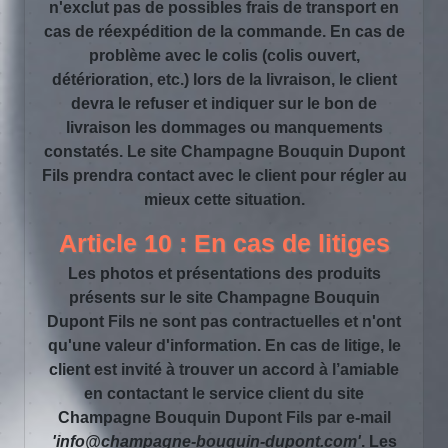
n'exclut pas de possibles frais de transport en
cas de réexpédition de la commande. En cas de
problème avec le colis (colis ouvert,
détérioration, etc.) lors de la livraison, le client
devra le refuser et indiquer sur le bon de
livraison les dommages ou manquements
constatés. Le site Champagne Bouquin Dupont
Fils prendra contact avec le client pour régler au
mieux cette situation.
Article 10 : En cas de litiges
Les photos et présentations des produits
présents sur le site Champagne Bouquin
Dupont Fils ne sont pas contractuelles et n'ont
qu'une valeur d'information. En cas de litige, le
client est invité à trouver un accord à l’amiable
en contactant le service client du site
Champagne Bouquin Dupont Fils par e-mail
'info@champagne-bouquin-dupont.com'
. Les