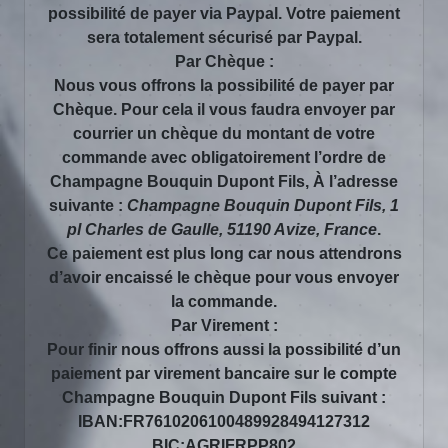
possibilité de payer via Paypal. Votre paiement
sera totalement sécurisé par Paypal.
Par Chèque :
Nous vous offrons la possibilité de payer par
Chèque. Pour cela il vous faudra envoyer par
courrier un chèque du montant de votre
commande avec obligatoirement l’ordre de
Champagne Bouquin Dupont Fils, À l’adresse
suivante :
Champagne Bouquin Dupont Fils, 1
pl Charles de Gaulle, 51190 Avize, France
.
Ce paiement est plus long car nous attendrons
d’avoir encaissé le chèque pour vous envoyer
la commande.
Par Virement :
Pour finir nous offrons aussi la possibilité d’un
paiement par virement bancaire sur le compte
Champagne Bouquin Dupont Fils suivant :
IBAN:FR7610206100489928494127312
BIC:AGRIFRPP802