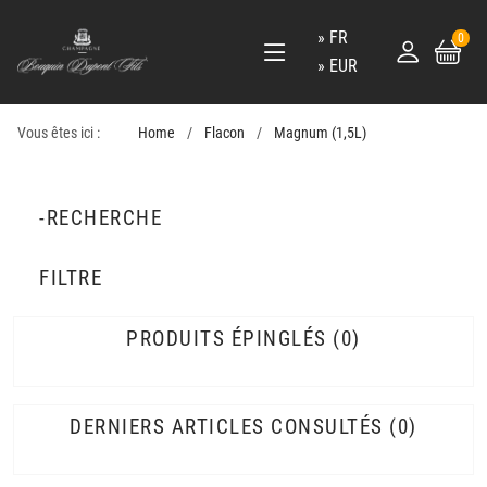
FR
0
EUR
Vous êtes ici :
Home
Flacon
Magnum (1,5L)
-RECHERCHE
FILTRE
PRODUITS ÉPINGLÉS
0
DERNIERS ARTICLES CONSULTÉS
0